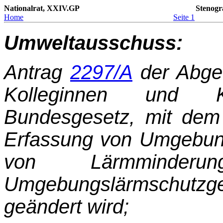
Nationalrat, XXIV.GP
Stenogr
Home
Seite 1
Umweltausschuss:
Antrag
2297/A
der Abge
Kolleginnen und K
Bundesgesetz, mit dem
Erfassung von Umgebun
von Lärmminderun
Umgebungslärmschut
geändert wird;