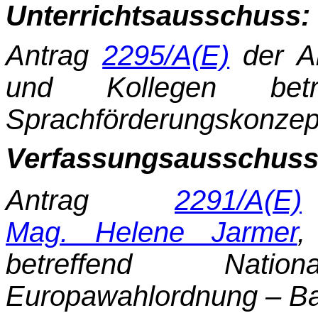
Unterrichtsausschuss:
Antrag
2295/A(E)
der A
und Kollegen betref
Sprachförderungskonzep
Verfassungsausschuss
Antrag
2291/A(E)
Mag. Helene Jarmer
,
betreffend Nation
Europawahlordnung – Bar