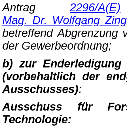
Antrag
2296/A(E)
Mag. Dr. Wolfgang Zing
betreffend Abgrenzung vo
der Gewerbeordnung;
b) zur Enderledigun
(vorbehaltlich der en
Ausschusses):
Ausschuss für For
Technologie: