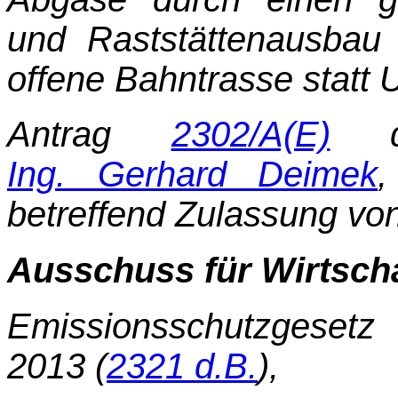
und Raststättenausbau
offene Bahntrasse statt 
Antrag
2302/A(E)
de
Ing. Gerhard Deimek
,
betreffend Zulassung vo
Ausschuss für Wirtscha
Emissionsschutzgeset
2013 (
2321 d.B.
),