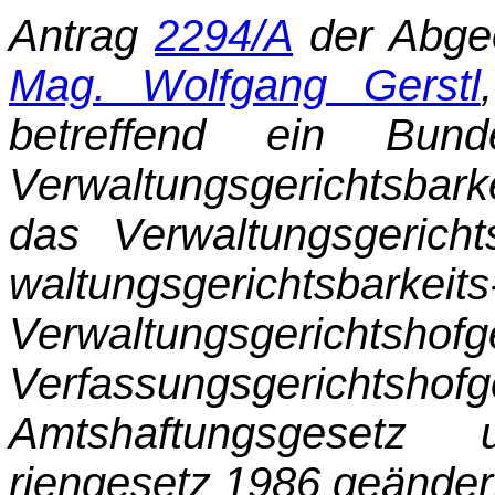
Antrag
2294/A
der Abge
Mag. Wolfgang Gerstl
betreffend ein Bun
Verwaltungsgerichts­bar
das Verwaltungsgericht
wal­tungs­gerichtsbar
Verwaltungsgerich
Verfassungsgerich
Amtshaftungsgesetz 
riengesetz 1986 geänder