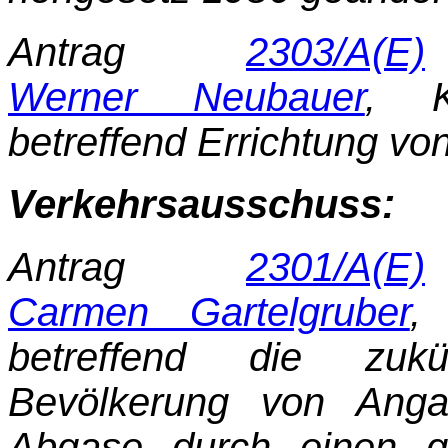
Antrag
2303/A(E)
Werner Neubauer
, K
betreffend Errichtung v
Verkehrsausschuss:
Antrag
2301/A(E)
Carmen Gartelgruber
,
betreffend die zukü
Bevölkerung von Anga
Abgase durch einen ge