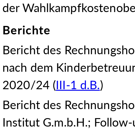
der Wahlkampfkostenober
Berichte
Bericht des Rechnungsho
nach dem Kinderbetreu
u
2020/24 (
III-1 d.B.
)
Bericht des Rechnungshof
Institut G.m.b.H.; Follo