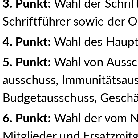
3. Punkt:
Wahl der Schrif
Schriftführer sowie der 
4. Punkt:
Wahl des Haupt
5. Punkt:
Wahl von Aussc
ausschuss, Immunitäts
au
Budgetausschuss, Geschä
6. Punkt:
Wahl der vom N
Mitglieder und Ersatzmitg