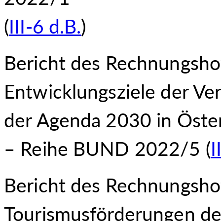
(
III-6 d.B.
)
Bericht des Rechnungsho
Entwicklungsziele der Ve
der Agenda 2030 in Öste
– Reihe BUND 2022/5 (
I
Bericht des Rechnungsho
Tourismusförderungen d