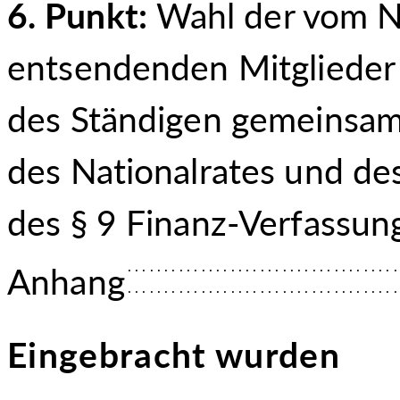
6. Punkt:
Wahl der vom Na
entsendenden Mitglieder 
des Ständigen gemeinsa
des Nationalrates und de
des § 9 Finanz-Ver
fassun
Anhang
Eingebracht wurden