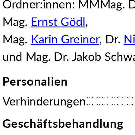
Ordner:innen: MMMag. D
Mag.
Ernst Gödl
,
Mag.
Karin Greiner
, Dr.
Ni
und Mag. Dr. Ja
kob Schwa
Personalien
Verhinderungen
Geschäftsbehandlung