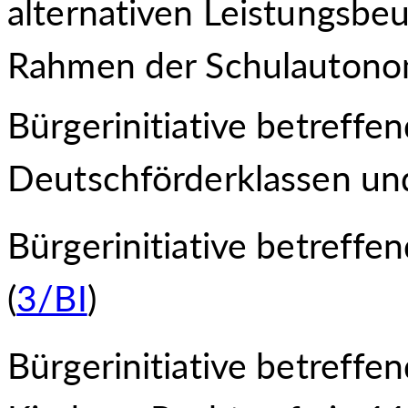
alternativen Leistungs
beu
Rahmen der Schulautonom
Bürgerinitiative betreffe
Deutschförderklassen un
Bürgerinitiative betreffe
(
3/BI
)
Bürgerinitiative betreffe