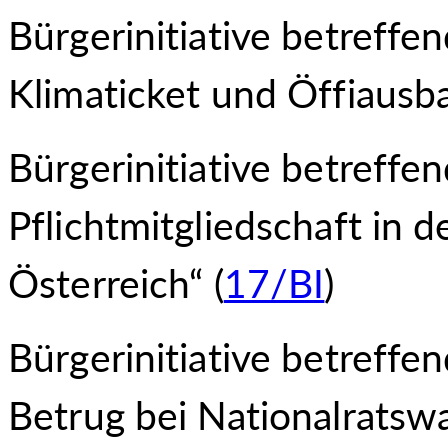
Bürgerinitiative betreffe
Klimaticket und Öffiausbau
Bürgerinitiative betreffe
Pflichtmitgliedschaft in 
Österreich“ (
17/BI
)
Bürgerinitiative betreff
Betrug bei Nationalrats
wa