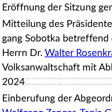
Eröffnung der Sitzung g
Mitteilung des Präsident
gang Sobotka betreffend
Herrn Dr.
Walter Rosenkr
Volksanwaltschaft mit Ab
2024
Einberufung der Abgeord