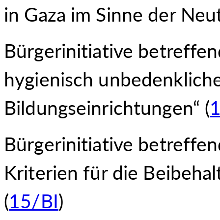
in Gaza im Sinne der Neutr
Bürgerinitiative betreffen
hygienisch unbedenkliche
Bildungseinrichtungen“ (
1
Bürgerinitiative betreffe
Kriterien für die Beibeha
(
15/BI
)