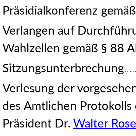
Präsidialkonferenz gemä
Verlangen auf Durchführ
Wahlzellen gemäß § 88 
Sitzungsunterbrechung
Verlesung der vorgesehen
des Amtlichen Proto
kolls
Präsident Dr.
Walter Ros