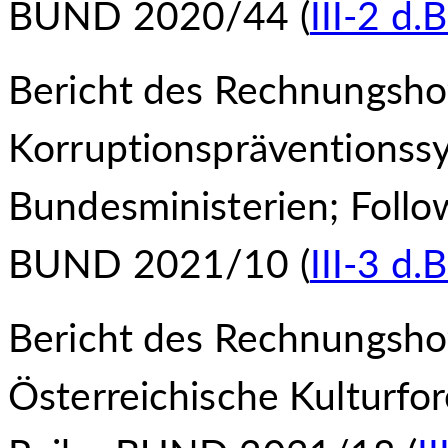
BUND 2020/44 (
III-2 d.B
Bericht des Rechnungsho
Korruptionspräventionss
Bundesministerien; Foll
BUND 2021/10 (
III-3 d.B
Bericht des Rechnungsho
Österreichische Kulturfo