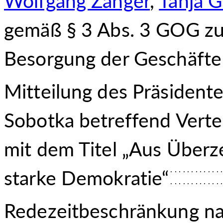
Wolfgang Zanger
,
Tanja G
gemäß § 3 Abs. 3 GOG zu
Besorgung der Geschäfte 
Mitteilung des Präsident
Sobotka betreffend Verte
mit dem Titel „Aus Überz
starke Demokratie“
Redezeitbeschränkung na