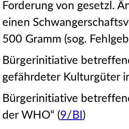
Forderung von gesetzl. Ä
einen Schwangerschaftsv
500 Gramm (sog. Fehlgebu
Bürgerinitiative betreffe
gefährdeter Kulturgüter in
Bürgerinitiative betreff
der WHO“ (
9/BI
)