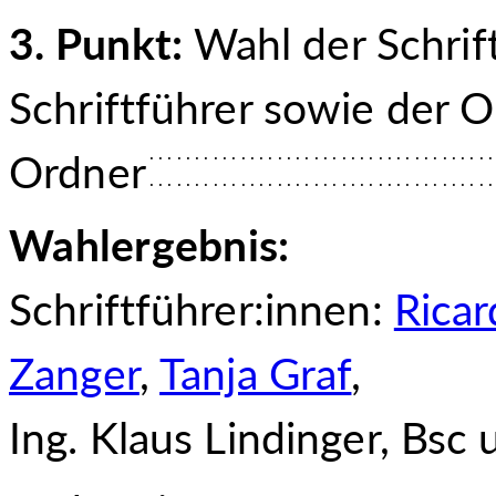
3. Punkt:
Wahl der Schrif
Schriftführer sowie der 
Ordner
Wahlergebnis:
Schriftführer:innen:
Ricar
Zanger
,
Tanja Graf
,
Ing. Klaus Lin
dinger, Bsc