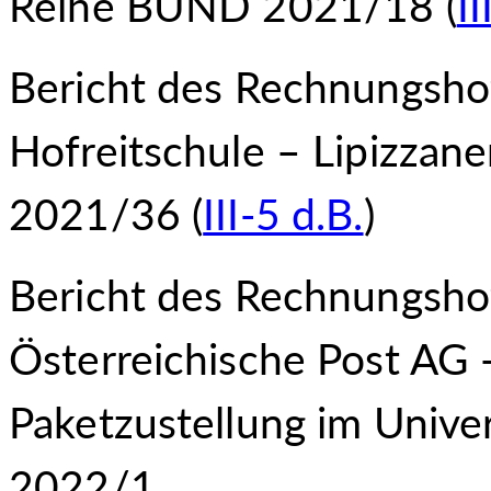
Reihe BUND 2021/18 (
II
Bericht des Rechnungsho
Hofreitschule – Lipizzane
2021/36 (
III-5 d.B.
)
Bericht des Rechnungsho
Österreichische Post AG –
Paketzustellung im Univ
2022/1