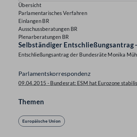
Übersicht
Parlamentarisches Verfahren
Einlangen BR
Ausschussberatungen BR
Plenarberatungen BR
Selbständiger Entschließungsantrag 
Entschließungsantrag der Bundesräte Monika Mühl
Parlamentskorrespondenz
09.04.2015 - Bundesrat: ESM hat Eurozone stabilis
Themen
Europäische Union