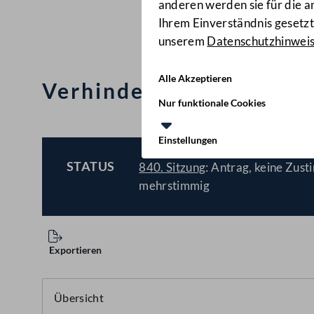
anderen werden sie für die 
Ihrem Einverständnis gesetzt.
unserem
Datenschutzhinwei
Alle Akzeptieren
Verhinderung einer eur
Nur funktionale Cookies
Einstellungen
STATUS
840. Sitzung
: Antrag, keine Zust
BESCHLOSSEN
mehrstimmig
Exportieren