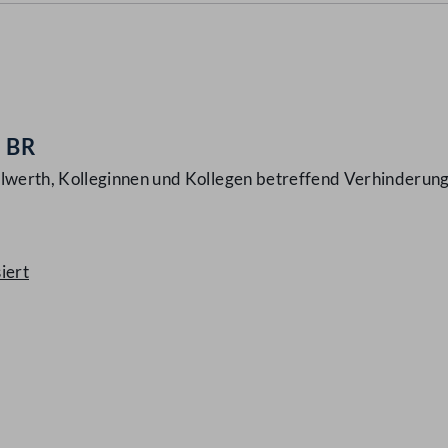
- BR
werth, Kolleginnen und Kollegen betreffend Verhinderung
iert