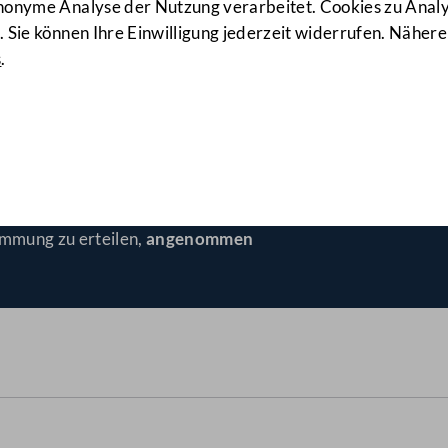
anonyme Analyse der Nutzung verarbeitet. Cookies zu Ana
 Sie können Ihre Einwilligung jederzeit widerrufen. Nähere
s
.
opäischen Transferunion
(18
immung zu erteilen,
angenommen