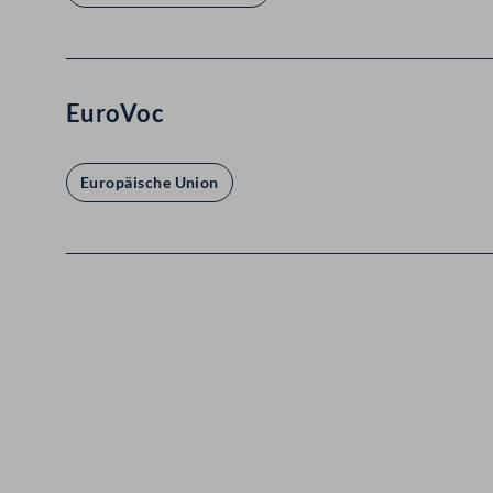
EuroVoc
Europäische Union
Kontakt