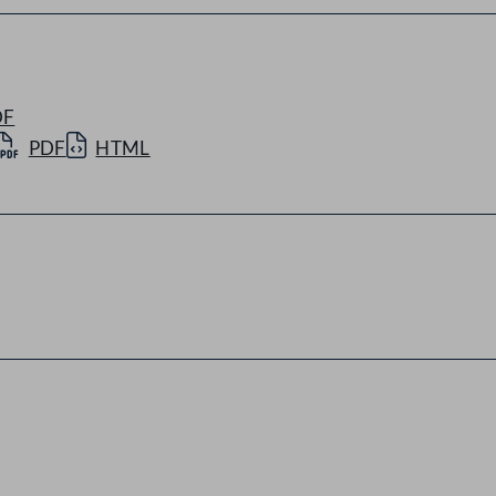
DF
PDF
HTML