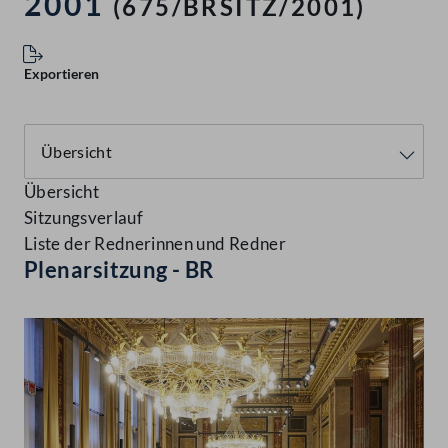
2001
(675/BRSITZ/2001)
Exportieren
Übersicht
Sitzungsverlauf
Liste der Rednerinnen und Redner
Plenarsitzung - BR