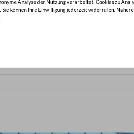
anonyme Analyse der Nutzung verarbeitet. Cookies zu Ana
 Sie können Ihre Einwilligung jederzeit widerrufen. Nähere
s
.
alrats vom 13. November 19