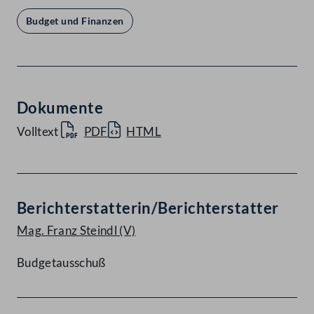
Budget und Finanzen
Dokumente
Volltext
PDF
HTML
Berichterstatterin/Berichterstatter
Mag. Franz Steindl
(V)
Budgetausschuß