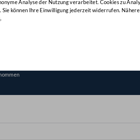
anonyme Analyse der Nutzung verarbeitet. Cookies zu Ana
 Sie können Ihre Einwilligung jederzeit widerrufen. Nähere
s
.
ofes: Sicherheit der Strom
enommen