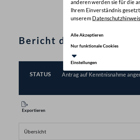
anderen werden sie für die 
Ihrem Einverständnis gesetzt.
unserem
Datenschutzhinwei
Alle Akzeptieren
Bericht des Rechnungsh
Nur funktionale Cookies
Einstellungen
STATUS
Antrag auf Kenntnisnahme ang
BESCHLOSSEN
Exportieren