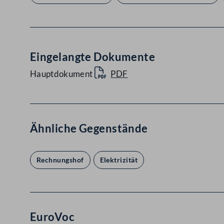
Eingelangte Dokumente
Hauptdokument
PDF
Ähnliche Gegenstände
Rechnungshof
Elektrizität
EuroVoc