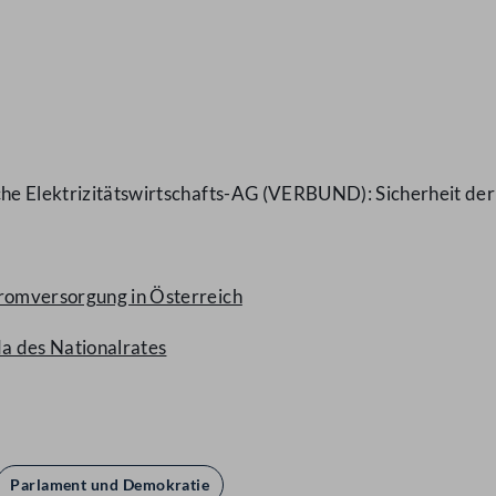
che Elektrizitätswirtschafts-AG (VERBUND): Sicherheit de
tromversorgung in Österreich
a des Nationalrates
Parlament und Demokratie