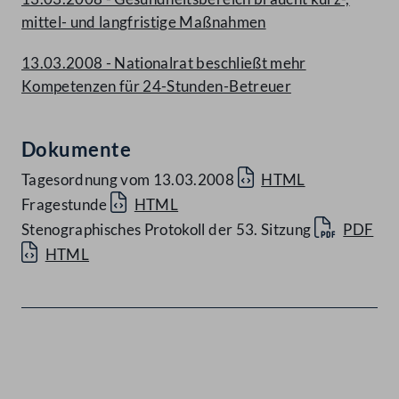
mittel- und langfristige Maßnahmen
13.03.2008 - Nationalrat beschließt mehr
Kompetenzen für 24-Stunden-Betreuer
Dokumente
Tagesordnung vom 13.03.2008
HTML
Fragestunde
HTML
Stenographisches Protokoll der 53. Sitzung
PDF
HTML
Kontakt