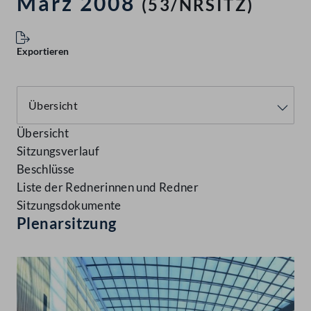
März 2008
(53/NRSITZ)
Exportieren
Übersicht
Sitzungsverlauf
Beschlüsse
Liste der Rednerinnen und Redner
Sitzungsdokumente
Plenarsitzung