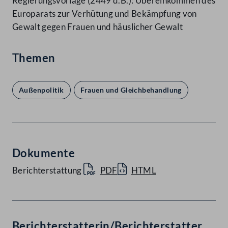
Regierungsvorlage (2449 d.B.): Übereinkommen des
Europarats zur Verhütung und Bekämpfung von
Gewalt gegen Frauen und häuslicher Gewalt
Themen
Außenpolitik
Frauen und Gleichbehandlung
Dokumente
Berichterstattung
PDF
HTML
Berichterstatterin/Berichterstatter