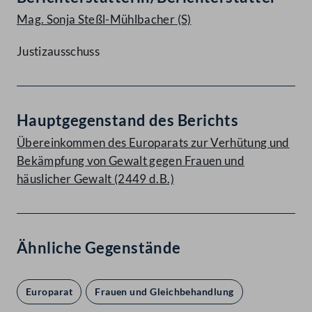
Mag. Sonja Steßl-Mühlbacher
(S)
Justizausschuss
Hauptgegenstand des Berichts
Übereinkommen des Europarats zur Verhütung und
Bekämpfung von Gewalt gegen Frauen und
häuslicher Gewalt (2449 d.B.)
Ähnliche Gegenstände
Europarat
Frauen und Gleichbehandlung