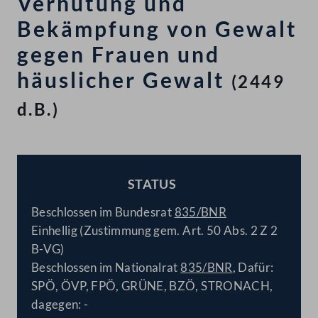
Verhütung und
Bekämpfung von Gewalt
gegen Frauen und
häuslicher Gewalt
(2449
d.B.)
STATUS
BESCHLOSSEN
Beschlossen im Bundesrat
835/BNR
Einhellig (Zustimmung gem. Art. 50 Abs. 2 Z 2
B-VG)
Beschlossen im Nationalrat
835/BNR
, Dafür:
SPÖ, ÖVP, FPÖ, GRÜNE, BZÖ, STRONACH,
dagegen: -