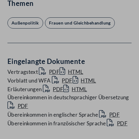
Themen
Außenpolitik
Frauen und Gleichbehandlung
Eingelangte Dokumente
Vertragstext
PDF
HTML
Vorblatt und WFA
PDF
HTML
Erläuterungen
PDF
HTML
Übereinkommen in deutschsprachiger Übersetzung
PDF
Übereinkommen in englischer Sprache
PDF
Übereinkommen in französischer Sprache
PDF