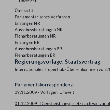
Übersicht
Parlamentarisches Verfahren
Einlangen NR
Ausschussberatungen NR
Plenarberatungen NR
Einlangen BR
Ausschussberatungen BR
Plenarberatungen BR
Regierungsvorlage: Staatsvertrag
Internationales Tropenholz-Übereinkommen von 
Parlamentskorrespondenz
09.11.2009 - Vorlagen: Umwelt
01.12.2009 - Dienstleistungsgesetz nach wie vor 