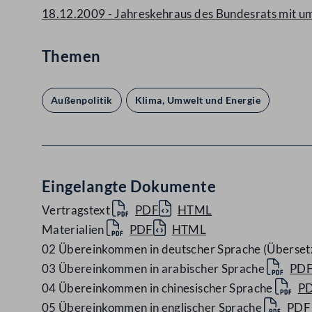
18.12.2009 - Jahreskehraus des Bundesrats mit u
Themen
Außenpolitik
Klima, Umwelt und Energie
Eingelangte Dokumente
Vertragstext
PDF
HTML
Materialien
PDF
HTML
02 Übereinkommen in deutscher Sprache (Überset
03 Übereinkommen in arabischer Sprache
PD
04 Übereinkommen in chinesischer Sprache
P
05 Übereinkommen in englischer Sprache
PDF