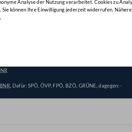
anonyme Analyse der Nutzung verarbeitet. Cookies zu Ana
 Sie können Ihre Einwilligung jederzeit widerrufen. Nähere
s
.
nholz-Übereinkommen von 2
BNR
/BNR
, Dafür: SPÖ, ÖVP, FPÖ, BZÖ, GRÜNE, dagegen: -