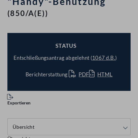
"Handy"-Benutzung
(850/A(E))
STATUS
BESCHLOSSEN
Entschließungsantrag abgelehnt (
1067 d.B.
)
Berichterstattung
PDF
HTML
Exportieren