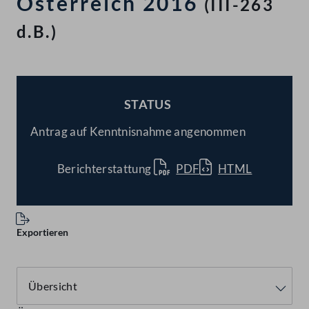
Österreich 2016
(III-263
d.B.)
STATUS
BESCHLOSSEN
Antrag auf Kenntnisnahme angenommen
Berichterstattung
PDF
HTML
Exportieren