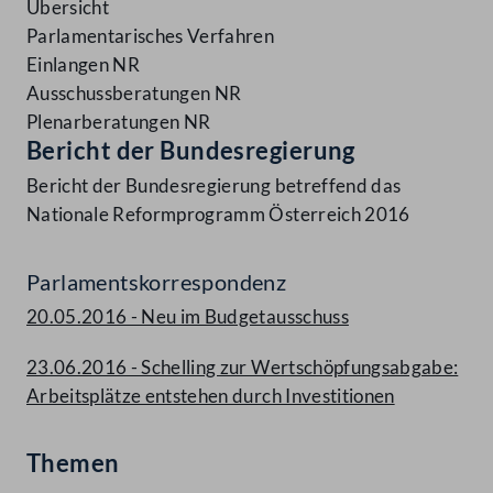
Übersicht
Parlamentarisches Verfahren
Einlangen NR
Ausschussberatungen NR
Plenarberatungen NR
Bericht der Bundesregierung
Bericht der Bundesregierung betreffend das
Nationale Reformprogramm Österreich 2016
Parlamentskorrespondenz
20.05.2016 - Neu im Budgetausschuss
23.06.2016 - Schelling zur Wertschöpfungsabgabe:
Arbeitsplätze entstehen durch Investitionen
Themen