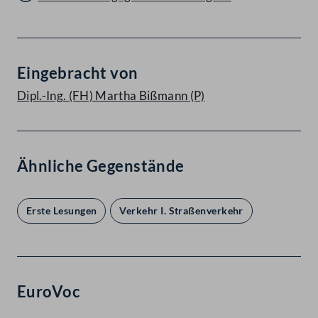
Eingebracht von
Dipl.-Ing. (FH) Martha Bißmann
(P)
Ähnliche Gegenstände
Erste Lesungen
Verkehr I. Straßenverkehr
EuroVoc