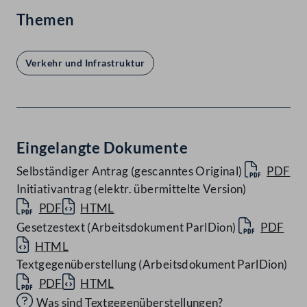
Themen
Verkehr und Infrastruktur
Eingelangte Dokumente
Selbständiger Antrag (gescanntes Original)
PDF
Initiativantrag (elektr. übermittelte Version)
PDF
HTML
Gesetzestext (Arbeitsdokument ParlDion)
PDF
HTML
Textgegenüberstellung (Arbeitsdokument ParlDion)
PDF
HTML
Was sind Textgegenüberstellungen?