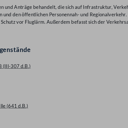
 und Anträge behandelt, die sich auf Infrastruktur, Verke
 und den öffentlichen Personennah- und Regionalverkehr. 
utz vor Fluglärm. Außerdem befasst sich der Verkehrsau
egenstände
(III-307 d.B.)
le (641 d.B.)