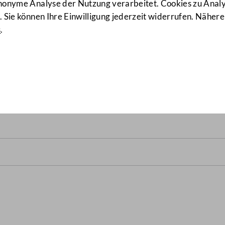
anonyme Analyse der Nutzung verarbeitet. Cookies zu Ana
 Sie können Ihre Einwilligung jederzeit widerrufen. Nähere
s
.
VE XXVI. GP) von 21.12.2017 bis 2