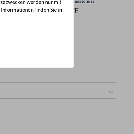
Verkehrsausschuss
lysezwecken werden nur mit
1/A-VE
 Informationen finden Sie in
2.10.2019