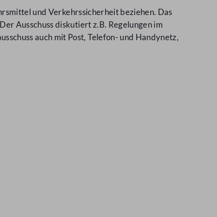
hrsmittel und Verkehrssicherheit beziehen. Das
Der Ausschuss diskutiert z.B. Regelungen im
sschuss auch mit Post, Telefon- und Handynetz,