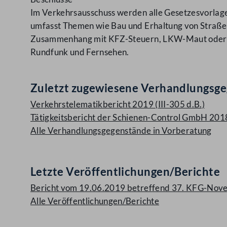
Im Verkehrsausschuss werden alle Gesetzesvorlagen
umfasst Themen wie Bau und Erhaltung von Straßen
Zusammenhang mit KFZ-Steuern, LKW-Maut oder Sch
Rundfunk und Fernsehen.
Zuletzt zugewiesene Verhandlungsg
Verkehrstelematikbericht 2019 (III-305 d.B.)
Tätigkeitsbericht der Schienen-Control GmbH 2018 
Alle Verhandlungsgegenstände in Vorberatung
Letzte Veröffentlichungen/Berichte
Bericht vom 19.06.2019 betreffend 37. KFG-Novel
Alle Veröffentlichungen/Berichte