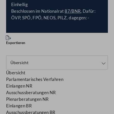
Einhellig
Beschlossen im Nationalrat
87/BNR
, Dafür:
ÖVP, SPÖ, FPÖ, NEOS, PILZ, dagegen: -
Exportieren
Übersicht
Parlamentarisches Verfahren
Einlangen NR
Ausschussberatungen NR
Plenarberatungen NR
Einlangen BR
Ausschussberatungen BR