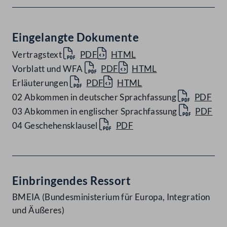
Eingelangte Dokumente
Vertragstext
PDF
HTML
Vorblatt und WFA
PDF
HTML
Erläuterungen
PDF
HTML
02 Abkommen in deutscher Sprachfassung
PDF
03 Abkommen in englischer Sprachfassung
PDF
04 Geschehensklausel
PDF
Einbringendes Ressort
BMEIA (Bundesministerium für Europa, Integration
und Äußeres)