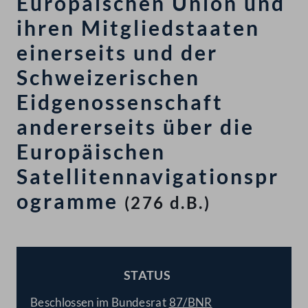
Europäischen Union und
ihren Mitgliedstaaten
einerseits und der
Schweizerischen
Eidgenossenschaft
andererseits über die
Europäischen
Satellitennavigationspr
ogramme
(276 d.B.)
STATUS
BESCHLOSSEN
Beschlossen im Bundesrat
87/BNR