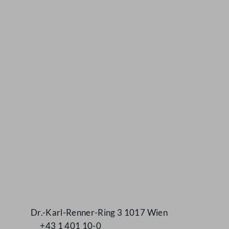
Kontakt
Dr.-Karl-Renner-Ring 3 1017 Wien
+43 1 401 10-0