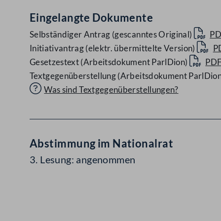
Eingelangte Dokumente
Selbständiger Antrag (gescanntes Original)
PD
Initiativantrag (elektr. übermittelte Version)
P
Gesetzestext (Arbeitsdokument ParlDion)
PD
Textgegenüberstellung (Arbeitsdokument ParlDion
Was sind Textgegenüberstellungen?
Abstimmung im Nationalrat
3. Lesung: angenommen