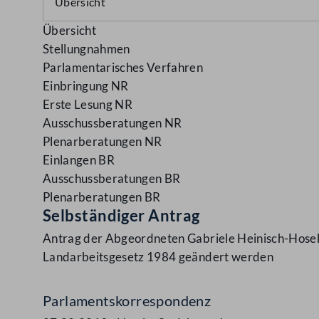
Übersicht
Stellungnahmen
Parlamentarisches Verfahren
Einbringung NR
Erste Lesung NR
Ausschussberatungen NR
Plenarberatungen NR
Einlangen BR
Ausschussberatungen BR
Plenarberatungen BR
Selbständiger Antrag
Antrag der Abgeordneten Gabriele Heinisch-Hosek
Landarbeitsgesetz 1984 geändert werden
Parlamentskorrespondenz