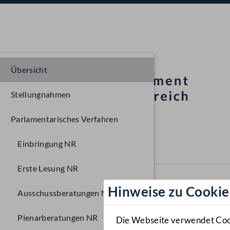
Übersicht
Stellungnahmen
Parlamentarisches Verfahren
Einbringung NR
Erste Lesung NR
Hinweise zu Cookie
Ausschussberatungen NR
Plenarberatungen NR
Die Webseite verwendet Cooki