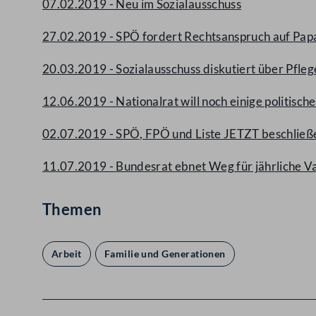
07.02.2019 - Neu im Sozialausschuss
27.02.2019 - SPÖ fordert Rechtsanspruch auf Pa
20.03.2019 - Sozialausschuss diskutiert über Pf
12.06.2019 - Nationalrat will noch einige politis
02.07.2019 - SPÖ, FPÖ und Liste JETZT beschlie
11.07.2019 - Bundesrat ebnet Weg für jährliche Va
Themen
Arbeit
Familie und Generationen