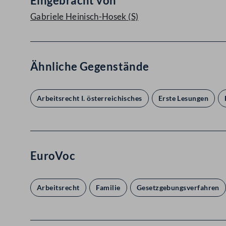
Eingebracht von
Gabriele Heinisch-Hosek
(S)
Ähnliche Gegenstände
Arbeitsrecht I. österreichisches
Erste Lesungen
EuroVoc
Arbeitsrecht
Familie
Gesetzgebungsverfahren