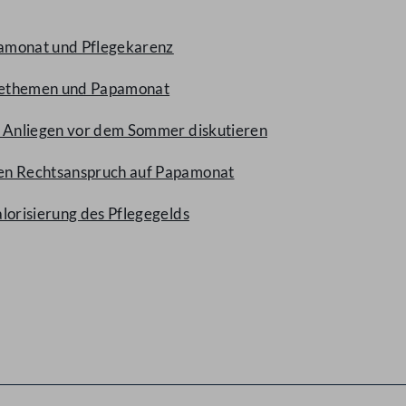
pamonat und Pflegekarenz
legethemen und Papamonat
che Anliegen vor dem Sommer diskutieren
ßen Rechtsanspruch auf Papamonat
lorisierung des Pflegegelds