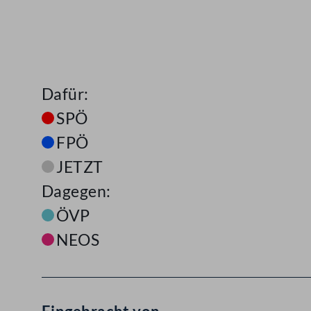
Dafür:
SPÖ
FPÖ
JETZT
Dagegen:
ÖVP
NEOS