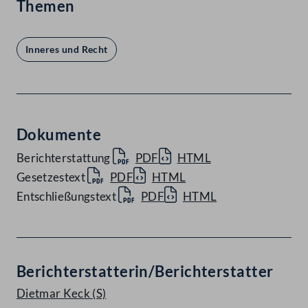
Themen
Inneres und Recht
Dokumente
Berichterstattung
PDF
HTML
Gesetzestext
PDF
HTML
Entschließungstext
PDF
HTML
Berichterstatterin/Berichterstatter
Dietmar Keck
(S)