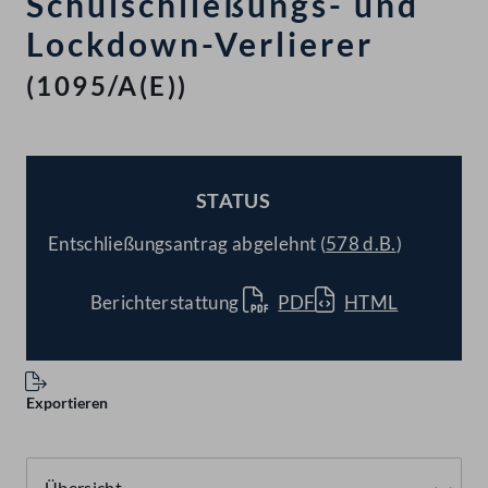
Schulschließungs- und
Lockdown-Verlierer
(1095/A(E))
STATUS
BESCHLOSSEN
Entschließungsantrag abgelehnt (
578 d.B.
)
Berichterstattung
PDF
HTML
Exportieren