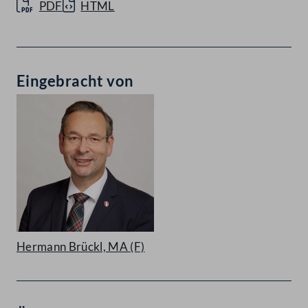
PDF
HTML
Eingebracht von
Hermann Brückl, MA
(F)