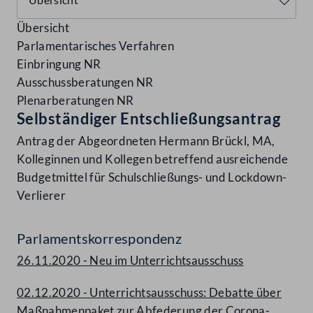
Übersicht
Parlamentarisches Verfahren
Einbringung NR
Ausschussberatungen NR
Plenarberatungen NR
Selbständiger Entschließungsantrag
Antrag der Abgeordneten Hermann Brückl, MA,
Kolleginnen und Kollegen betreffend ausreichende
Budgetmittel für Schulschließungs- und Lockdown-
Verlierer
Parlamentskorrespondenz
26.11.2020 - Neu im Unterrichtsausschuss
02.12.2020 - Unterrichtsausschuss: Debatte über
Maßnahmenpaket zur Abfederung der Corona-