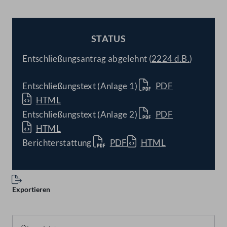
STATUS
BESCHLOSSEN
Entschließungsantrag abgelehnt (
2224 d.B.
)
Entschließungstext (Anlage 1)
PDF
HTML
Entschließungstext (Anlage 2)
PDF
HTML
Berichterstattung
PDF
HTML
Exportieren