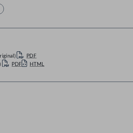
iginal)
PDF
)
PDF
HTML