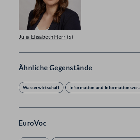
Julia Elisabeth Herr
(S)
Ähnliche Gegenstände
Wasserwirtschaft
Information und Informationsver
EuroVoc