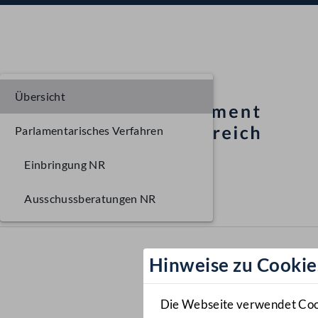
Übersicht
Parlamentarisches Verfahren
Einbringung NR
Ausschussberatungen NR
Hinweise zu Cookie
Die Webseite verwendet Cooki