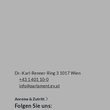
Dr.-Karl-Renner-Ring 3 1017 Wien
+43 1 401 10-0
info@parlament.gv.at
Anreise & Zutritt
Folgen Sie uns:
Accessibility Menu anzeigen