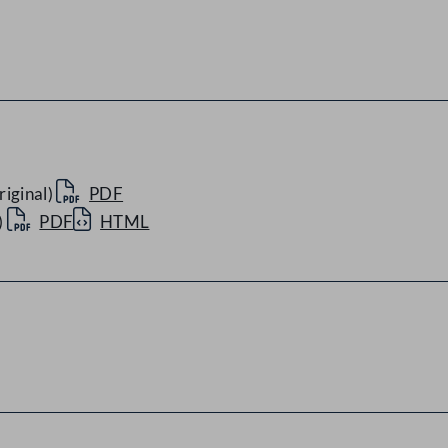
iginal)
PDF
)
PDF
HTML