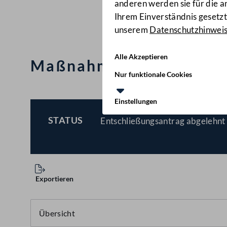
anderen werden sie für die 
Ihrem Einverständnis gesetzt.
unserem
Datenschutzhinwei
Alle Akzeptieren
Maßnahmenpaket zur Ver
Nur funktionale Cookies
Einstellungen
STATUS
Entschließungsantrag abgelehnt 
BESCHLOSSEN
Exportieren