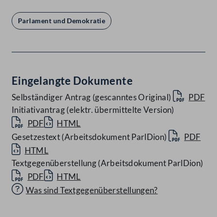
Parlament und Demokratie
Eingelangte Dokumente
Selbständiger Antrag (gescanntes Original)
PDF
Initiativantrag (elektr. übermittelte Version)
PDF
HTML
Gesetzestext (Arbeitsdokument ParlDion)
PDF
HTML
Textgegenüberstellung (Arbeitsdokument ParlDion)
PDF
HTML
Was sind Textgegenüberstellungen?