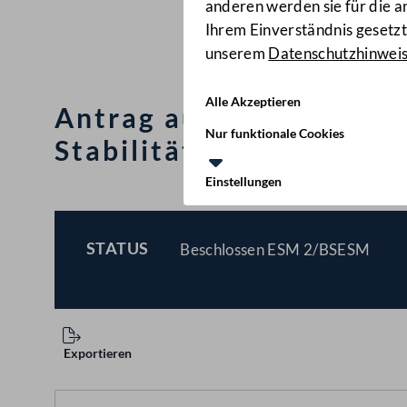
anderen werden sie für die 
Ihrem Einverständnis gesetzt.
unserem
Datenschutzhinwei
Alle Akzeptieren
Antrag auf Ermächtigun
Nur funktionale Cookies
Stabilitätsmechanismus
Einstellungen
STATUS
Beschlossen ESM 2/BSESM
BESCHLOSSEN
Exportieren