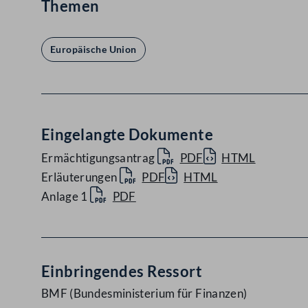
Themen
Europäische Union
Eingelangte Dokumente
Ermächtigungsantrag
PDF
HTML
Erläuterungen
PDF
HTML
Anlage 1
PDF
Einbringendes Ressort
BMF (Bundesministerium für Finanzen)