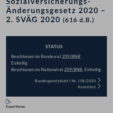
Sozialversicherungs-
Änderungsgesetz 2020 –
2. SVÄG 2020
(616 d.B.)
STATUS
BESCHLOSSEN
Beschlossen im Bundesrat
209/BNR
Einhellig
Beschlossen im Nationalrat
209/BNR
, Einhellig
Bundesgesetzblatt I Nr. 158/2020
Kunsttext
Exportieren