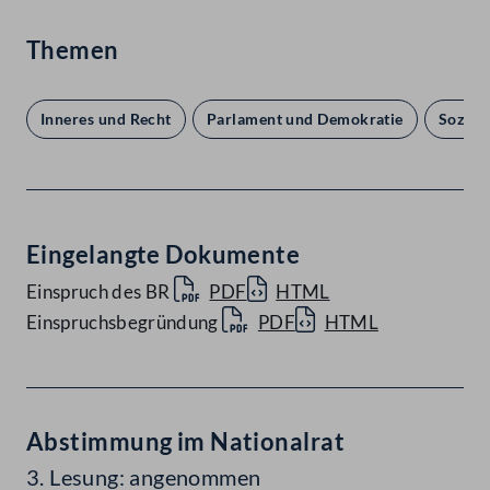
Themen
Inneres und Recht
Parlament und Demokratie
Sozial
Eingelangte Dokumente
Einspruch des BR
PDF
HTML
Einspruchsbegründung
PDF
HTML
Abstimmung im Nationalrat
3. Lesung: angenommen