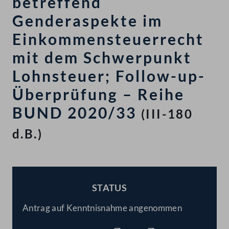
betreffend
Genderaspekte im
Einkommensteuerrecht
mit dem Schwerpunkt
Lohnsteuer; Follow-up-
Überprüfung – Reihe
BUND 2020/33
(III-180
d.B.)
STATUS
BESCHLOSSEN
Antrag auf Kenntnisnahme angenommen