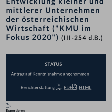
Entwicklung kleiner und
mittlerer Unternehmen
der österreichischen
Wirtschaft ("KMU im
Fokus 2020")
(III-254 d.B.)
STATUS
BESCHLOSSEN
Antrag auf Kenntnisnahme angenommen
Berichterstattung
PDF
HTML
Exportieren