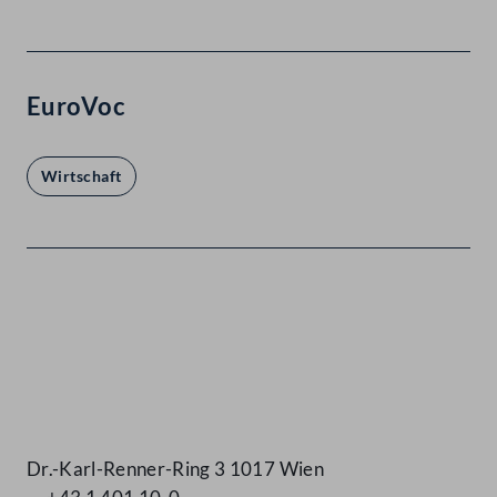
EuroVoc
Wirtschaft
Kontakt
Dr.-Karl-Renner-Ring 3 1017 Wien