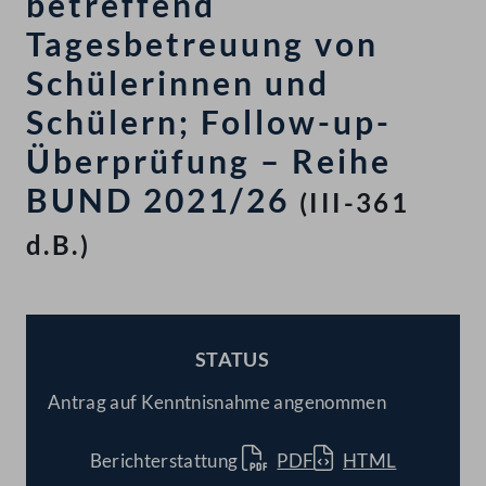
betreffend
Tagesbetreuung von
Schülerinnen und
Schülern; Follow-up-
Überprüfung – Reihe
BUND 2021/26
(III-361
d.B.)
STATUS
BESCHLOSSEN
Antrag auf Kenntnisnahme angenommen
Berichterstattung
PDF
HTML