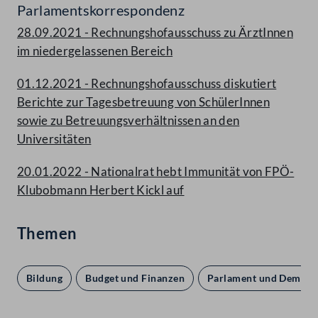
Parlamentskorrespondenz
28.09.2021 - Rechnungshofausschuss zu ÄrztInnen
im niedergelassenen Bereich
01.12.2021 - Rechnungshofausschuss diskutiert
Berichte zur Tagesbetreuung von SchülerInnen
sowie zu Betreuungsverhältnissen an den
Universitäten
20.01.2022 - Nationalrat hebt Immunität von FPÖ-
Klubobmann Herbert Kickl auf
Themen
Bildung
Budget und Finanzen
Parlament und Demokr