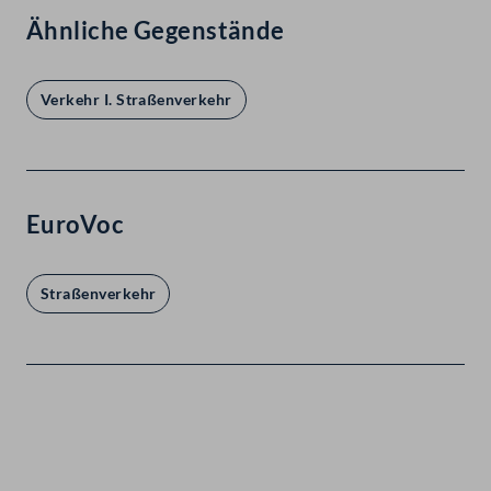
Ähnliche Gegenstände
Verkehr I. Straßenverkehr
EuroVoc
Straßenverkehr
Kontakt