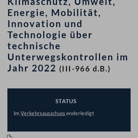
Klimaschutz, Umwelt,
Energie, Mobilität,
Innovation und
Technologie über
technische
Unterwegskontrollen im
Jahr 2022
(III-966 d.B.)
STATUS
BESCHLOSSEN
Im
Verkehrsausschuss
enderledigt