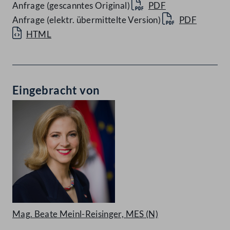
Anfrage (gescanntes Original)
PDF
Anfrage (elektr. übermittelte Version)
PDF
HTML
Eingebracht von
Mag. Beate Meinl-Reisinger, MES
(N)