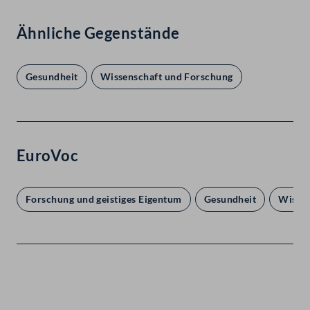
Ähnliche Gegenstände
Gesundheit
Wissenschaft und Forschung
EuroVoc
Forschung und geistiges Eigentum
Gesundheit
Wissen
Kontakt