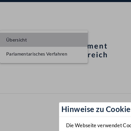
Übersicht
Parlamentarisches Verfahren
Hinweise zu Cookie
Die Webseite verwendet Cooki