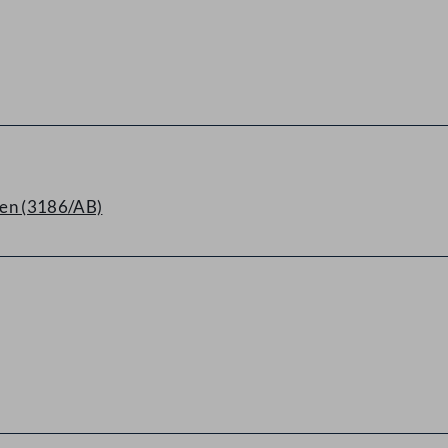
lten (3186/AB)