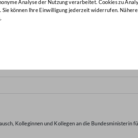
anonyme Analyse der Nutzung verarbeitet. Cookies zu Ana
 Sie können Ihre Einwilligung jederzeit widerrufen. Nähere
s
.
terreichischen Justizanstal
usch, Kolleginnen und Kollegen an die Bundesministerin fü