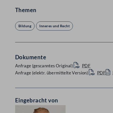
Themen
Bildung
Inneres und Recht
Dokumente
Anfrage (gescanntes Original)
PDF
Anfrage (elektr. übermittelte Version)
PDF
Eingebracht von