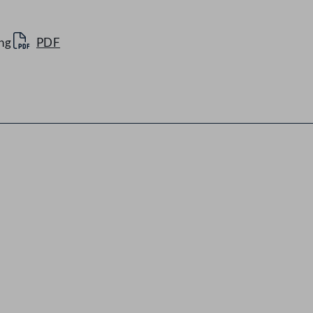
ng
PDF