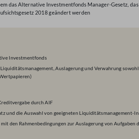
 dem das Alternative Investmentfonds Manager-Gesetz, das
ufsichtsgesetz 2018 geändert werden
tive Investmentfonds
 Liquiditätsmanagement, Auslagerung und Verwahrung sowohl be
Wertpapieren)
Kreditvergabe durch AIF
satz und die Auswahl von geeigneten Liquiditätsmanagement-I
 mit den Rahmenbedingungen zur Auslagerung von Aufgaben d