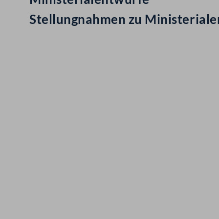
Stellungnahmen zu Ministerial
Kontakt