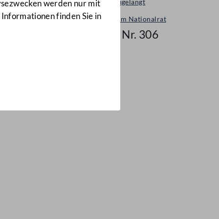
Neu eingelangt
lysezwecken werden nur mit
 Informationen finden Sie in
Neues im Nationalrat
Mail Nr. 306