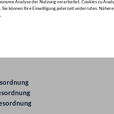
anonyme Analyse der Nutzung verarbeitet. Cookies zu Ana
 Sie können Ihre Einwilligung jederzeit widerrufen. Nähere
s
.
ail Nr: 306
gesordnung
esordnung
gesordnung