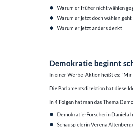
Warum er früher nicht wählen geg
Warum er jetzt doch wählen geht
Warum er jetzt anders denkt
Demokratie beginnt sc
In einer Werbe-Aktion heißt es: "Mir 
Die Parlamentsdirektion hat diese Id
In 4 Folgen hat man das Thema Demok
Demokratie-Forscherin Daniela 
Schauspielerin Verena Altenberg