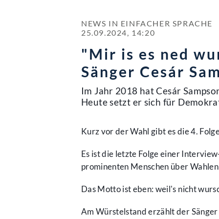
NEWS IN EINFACHER SPRACHE

25.09.2024, 14:20
"Mir is es ned wu
Sänger Cesár Sa
Im Jahr 2018 hat Cesár Sampson
Heute setzt er sich für Demokr
Kurz vor der Wahl gibt es die 4. Folg
Es ist die letzte Folge einer Interv
prominenten Menschen über Wahlen
Das Motto ist eben: weil's nicht wursc
Am Würstelstand erzählt der Sänger