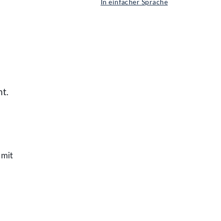
In einfacher Sprache
t.
 mit