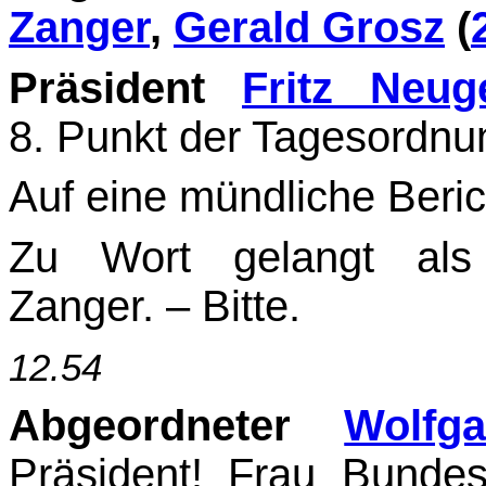
Zanger
,
Gerald Grosz
(
Präsident
Fritz Neug
8. Punkt der Tagesordnu
Auf eine mündliche Beric
Zu Wort gelangt als 
Zanger. – Bitte.
12.54
Abgeordneter
Wolfg
Präsident! Frau Bunde