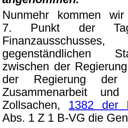
Nunmehr kommen wir 
7. Punkt der Tag
Finanzausschusse
gegenständlichen St
zwischen der Regierung
der Regierung der 
Zusammenarbeit und g
Zollsachen,
1382 der 
Abs. 1 Z 1 B-VG die Gen