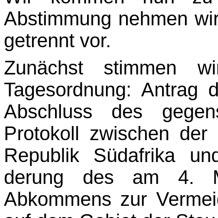
Abstimmung nehmen wir
getrennt vor.
Zunächst stimmen w
Tagesordnung: Antrag d
Abschluss des gegenst
Protokoll zwischen der
Republik Südafrika un
derung des am 4. Mä
Abkommens zur Vermei