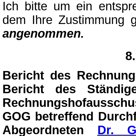
Ich bitte um ein entsp
dem Ihre Zustimmung g
angenommen.
8
Bericht des Rechnung
Bericht des Ständig
Rechnungshofausschu
GOG betref­fend Durch
Abgeordneten
Dr. G