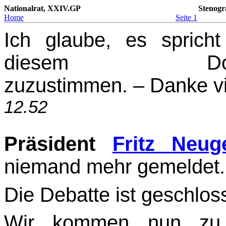
Nationalrat, XXIV.GP
Stenogr
Home
Seite 1
Ich glaube, es sprich
diesem Doppelbe
zuzustimmen. – Danke v
12.52
Präsident
Fritz Neug
niemand mehr gemeldet.
Die Debatte ist geschlos
Wir kommen nun z