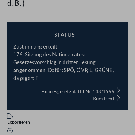
d.B.)
STATUS
BESCHLOSSEN
Zustimmung erteilt
176. Sitzung des Nationalrates
:
Gesetzesvorschlag in dritter Lesung
angenommen
, Dafür: SPÖ, ÖVP, L, GRÜNE,
dagegen: F
Bundesgesetzblatt I Nr. 148/1999
Kunsttext
Exportieren