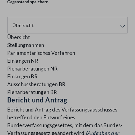
Gegenstand speichern
Übersicht
Stellungnahmen
Parlamentarisches Verfahren
Einlangen NR
Plenarberatungen NR
Einlangen BR
Ausschussberatungen BR
Plenarberatungen BR
Bericht und Antrag
Bericht und Antrag des Verfassungsausschusses
betreffend den Entwurf eines
Bundesverfassungsgesetzes, mit dem das Bundes-
Verfassungsgesetz geändert wird
(Aufgaben der