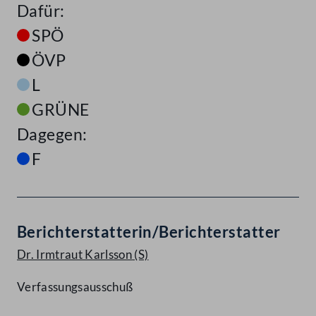
Dafür:
SPÖ
ÖVP
L
GRÜNE
Dagegen:
F
Berichterstatterin/Berichterstatter
Dr. Irmtraut Karlsson
(S)
Verfassungsausschuß