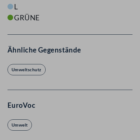
L
GRÜNE
Ähnliche Gegenstände
Umweltschutz
EuroVoc
Umwelt