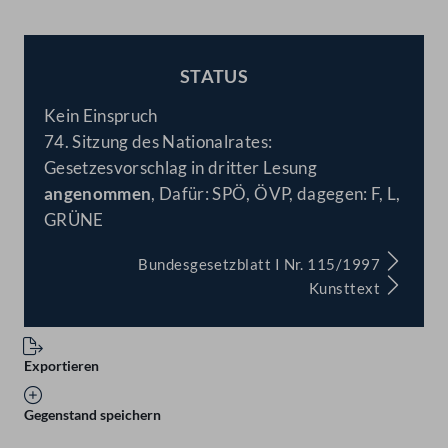
STATUS
BESCHLOSSEN
Kein Einspruch
74. Sitzung des Nationalrates:
Gesetzesvorschlag in dritter Lesung
angenommen
, Dafür: SPÖ, ÖVP, dagegen: F, L,
GRÜNE
Bundesgesetzblatt I Nr. 115/1997
Kunsttext
Exportieren
Gegenstand speichern