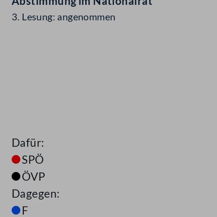
Abstimmung im Nationalrat
3. Lesung: angenommen
Dafür:
SPÖ
ÖVP
Dagegen:
F