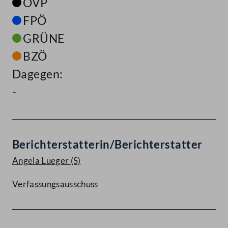
ÖVP
FPÖ
GRÜNE
BZÖ
Dagegen:
-
Berichterstatterin/Berichterstatter
Angela Lueger
(S)
Verfassungsausschuss