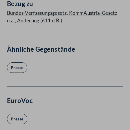
Bezug zu
Bundes-Verfassungsgesetz, KommAustria-Gesetz
u.a., Änderung (611 d.B.)
Ähnliche Gegenstände
Presse
EuroVoc
Presse