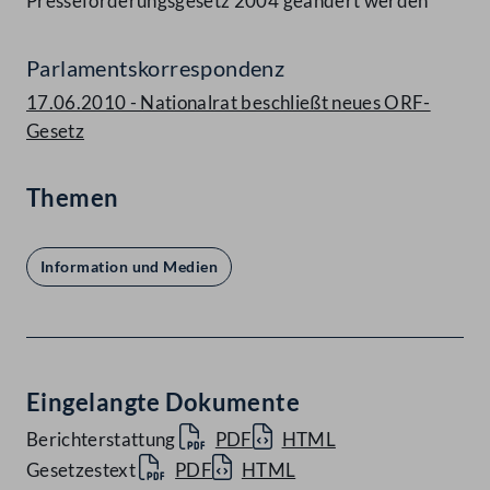
Presseförderungsgesetz 2004 geändert werden
Parlamentskorrespondenz
17.06.2010 - Nationalrat beschließt neues ORF-
Gesetz
Themen
Information und Medien
Eingelangte Dokumente
Berichterstattung
PDF
HTML
Gesetzestext
PDF
HTML