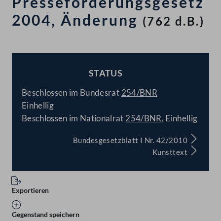
Presseförderungsgesetz
2004, Änderung
(762 d.B.)
STATUS
BESCHLOSSEN
Beschlossen im Bundesrat
254/BNR
Einhellig
Beschlossen im Nationalrat
254/BNR
, Einhellig
Bundesgesetzblatt I Nr. 42/2010
Kunsttext
Exportieren
Gegenstand speichern