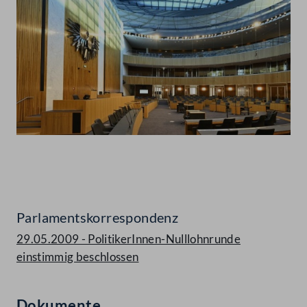
Abspielen
Parlamentskorrespondenz
29.05.2009 - PolitikerInnen-Nulllohnrunde
einstimmig beschlossen
Dokumente