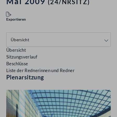
Mai 2009
(24/NRSITZ)
Exportieren
Übersicht
Sitzungsverlauf
Beschlüsse
Liste der Rednerinnen und Redner
Plenarsitzung