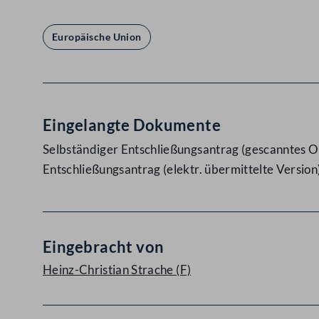
Europäische Union
Eingelangte Dokumente
Selbständiger Entschließungsantrag (gescanntes Or
Entschließungsantrag (elektr. übermittelte Version
Eingebracht von
Heinz-Christian Strache
(F)