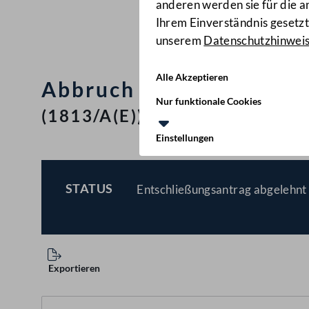
anderen werden sie für die 
Ihrem Einverständnis gesetzt.
unserem
Datenschutzhinwei
Alle Akzeptieren
Abbruch der Beitrittsv
Nur funktionale Cookies
(1813/A(E))
Einstellungen
STATUS
Entschließungsantrag abgelehnt 
BESCHLOSSEN
Exportieren