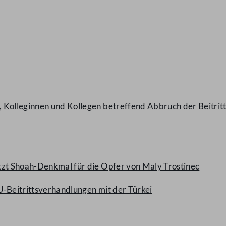
 Kolleginnen und Kollegen betreffend Abbruch der Beitrit
tzt Shoah-Denkmal für die Opfer von Maly Trostinec
U-Beitrittsverhandlungen mit der Türkei