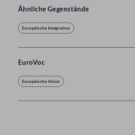
Ähnliche Gegenstände
Europäische Integration
EuroVoc
Europäische Union
Kontakt