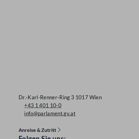
Dr.-Karl-Renner-Ring 3 1017 Wien
+43 1 401 10-0
info@parlament.gv.at
Anreise & Zutritt
Folgen Sie uns:
Accessibility Menu anzeigen