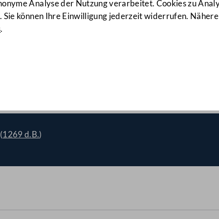
anonyme Analyse der Nutzung verarbeitet. Cookies zu Ana
 Sie können Ihre Einwilligung jederzeit widerrufen. Nähere
s
.
erhandlungen der Europäisch
(
1269 d.B.
)