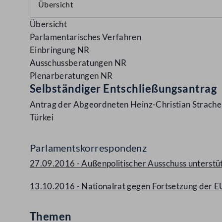
Übersicht
Parlamentarisches Verfahren
Einbringung NR
Ausschussberatungen NR
Plenarberatungen NR
Selbständiger Entschließungsantrag
Antrag der Abgeordneten Heinz-Christian Strache,
Türkei
Parlamentskorrespondenz
27.09.2016 - Außenpolitischer Ausschuss unterstü
13.10.2016 - Nationalrat gegen Fortsetzung der E
Themen