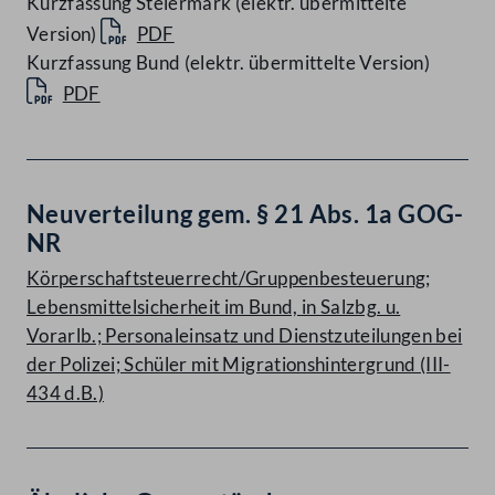
Kurzfassung Steiermark (elektr. übermittelte
Version)
PDF
Kurzfassung Bund (elektr. übermittelte Version)
PDF
Neuverteilung gem. § 21 Abs. 1a GOG-
NR
Körperschaftsteuerrecht/Gruppenbesteuerung;
Lebensmittelsicherheit im Bund, in Salzbg. u.
Vorarlb.; Personaleinsatz und Dienstzuteilungen bei
der Polizei; Schüler mit Migrationshintergrund (III-
434 d.B.)