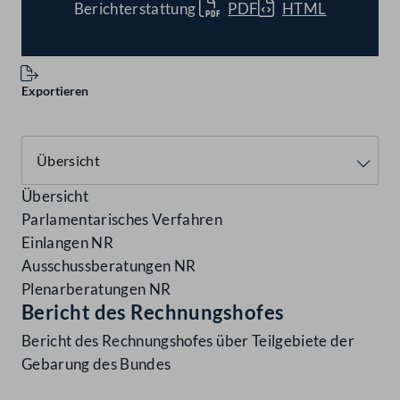
Berichterstattung
PDF
HTML
Exportieren
Übersicht
Parlamentarisches Verfahren
Einlangen NR
Ausschussberatungen NR
Plenarberatungen NR
Bericht des Rechnungshofes
Bericht des Rechnungshofes über Teilgebiete der
Gebarung des Bundes