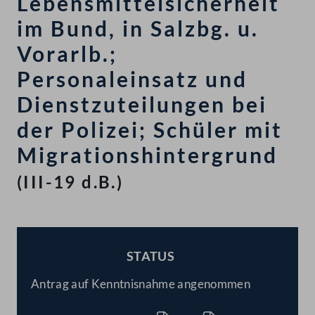
Lebensmittelsicherheit
im Bund, in Salzbg. u.
Vorarlb.;
Personaleinsatz und
Dienstzuteilungen bei
der Polizei; Schüler mit
Migrationshintergrund
(III-19 d.B.)
STATUS
BESCHLOSSEN
Antrag auf Kenntnisnahme angenommen