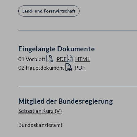
Land- und Forstwirtschaft
Eingelangte Dokumente
01 Vorblatt
PDF
HTML
02 Hauptdokument
PDF
Mitglied der Bundesregierung
Sebastian Kurz
(V)
Bundeskanzleramt