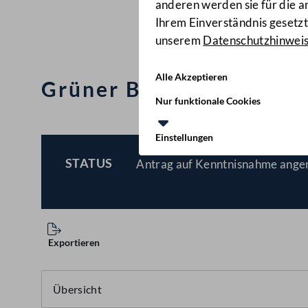
anderen werden sie für die 
Ihrem Einverständnis gesetzt.
unserem
Datenschutzhinwei
Alle Akzeptieren
Grüner Bericht 2018
(II
Nur funktionale Cookies
Einstellungen
STATUS
Antrag auf Kenntnisnahme ang
BESCHLOSSEN
Exportieren