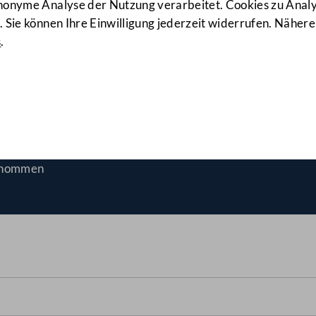
anonyme Analyse der Nutzung verarbeitet. Cookies zu Ana
 Sie können Ihre Einwilligung jederzeit widerrufen. Nähere
s
.
I-185 d.B.)
enommen