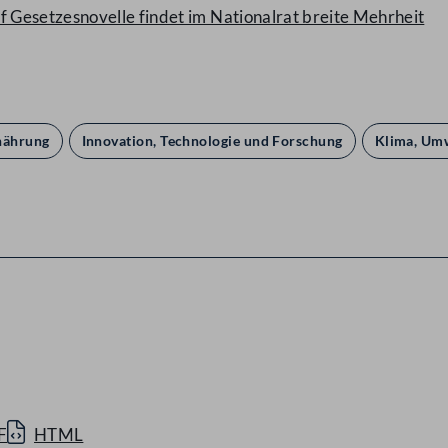
Gesetzesnovelle findet im Nationalrat breite Mehrheit
nährung
Innovation, Technologie und Forschung
Klima, Umw
F
HTML