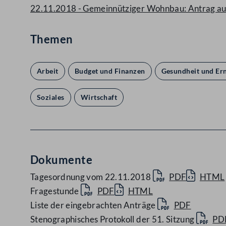
22.11.2018 - Gemeinnütziger Wohnbau: Antrag auf 
Themen
Arbeit
Budget und Finanzen
Gesundheit und Er
Soziales
Wirtschaft
Dokumente
Tagesordnung vom 22.11.2018
PDF
HTML
Fragestunde
PDF
HTML
Liste der eingebrachten Anträge
PDF
Stenographisches Protokoll der 51. Sitzung
PD