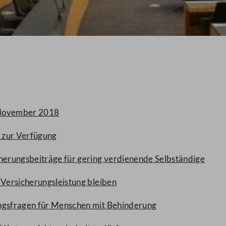
 November 2018
€ zur Verfügung
cherungsbeiträge für gering verdienende Selbständige
 Versicherungsleistung bleiben
ungsfragen für Menschen mit Behinderung