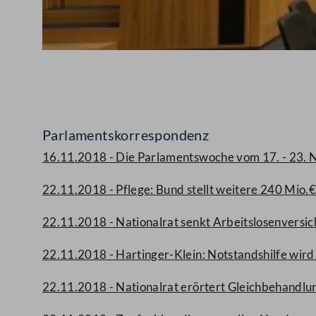
Abspielen
Parlamentskorrespondenz
16.11.2018 - Die Parlamentswoche vom 17. - 23.
22.11.2018 - Pflege: Bund stellt weitere 240 Mio.
22.11.2018 - Nationalrat senkt Arbeitslosenversi
22.11.2018 - Hartinger-Klein: Notstandshilfe wird
22.11.2018 - Nationalrat erörtert Gleichbehandl