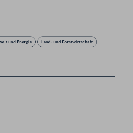
elt und Energie
Land- und Forstwirtschaft