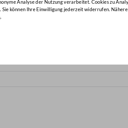
anonyme Analyse der Nutzung verarbeitet. Cookies zu Ana
 Sie können Ihre Einwilligung jederzeit widerrufen. Nähere
s
.
alrats vom 22. November 20