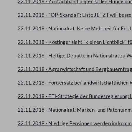
22.11.2018 - Zoofachhandlungen sollen Hunde und
22.11.2018 - "OP-Skandal": Liste JETZT will besser
22.11.2018 - Nationalrat: Keine Mehrheit für For
22.11.2018 - Köstinger sieht "kleinen Lichtblick" f
22.11.2018 - Heftige Debatte im Nationalrat zu 
22.11.2018 - Agrarwirtschaft und Bergbauernfrag
22.11.2018 - Fördersatz bei landwirtschaftliche
22.11.2018 - FTI-Strategie der Bundesregierung:
22.11.2018 - Nationalrat: Marken- und Patentan
22.11.2018 - Niedrige Pensionen werden im komm