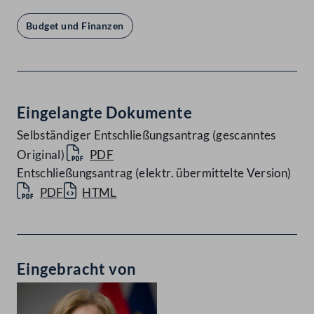
Budget und Finanzen
Eingelangte Dokumente
Selbständiger Entschließungsantrag (gescanntes
Original)
PDF
Entschließungsantrag (elektr. übermittelte Version)
PDF
HTML
Eingebracht von