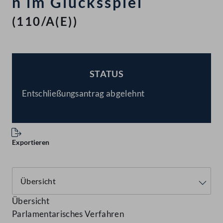
n im Glücksspiel
(110/A(E))
STATUS
BESCHLOSSEN
Entschließungsantrag abgelehnt
Exportieren
Übersicht
Parlamentarisches Verfahren