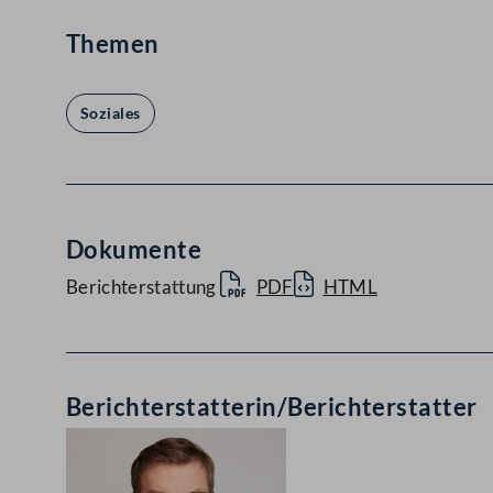
Themen
Soziales
Dokumente
Berichterstattung
PDF
HTML
Berichterstatterin/Berichterstatter