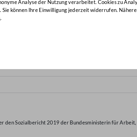
anonyme Analyse der Nutzung verarbeitet. Cookies zu Ana
 Sie können Ihre Einwilligung jederzeit widerrufen. Nähere
s
.
.B.)
er den Sozialbericht 2019 der Bundesministerin für Arbeit