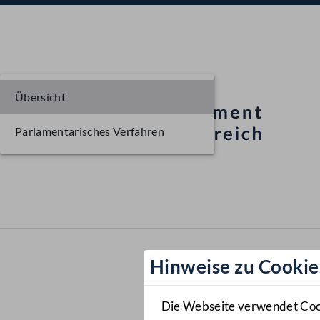
Übersicht
Parlamentarisches Verfahren
Hinweise zu Cookie
Die Webseite verwendet Cooki