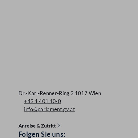
Dr.-Karl-Renner-Ring 3 1017 Wien
+43 1 401 10-0
info@parlament.gv.at
Anreise & Zutritt
Folgen Sie uns:
Accessibility Menu anzeigen