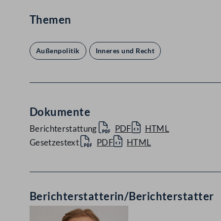
Themen
Außenpolitik
Inneres und Recht
Dokumente
Berichterstattung
PDF
HTML
Gesetzestext
PDF
HTML
Berichterstatterin/Berichterstatter