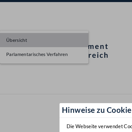
Übersicht
Parlamentarisches Verfahren
Hinweise zu Cookie
Die Webseite verwendet Cooki