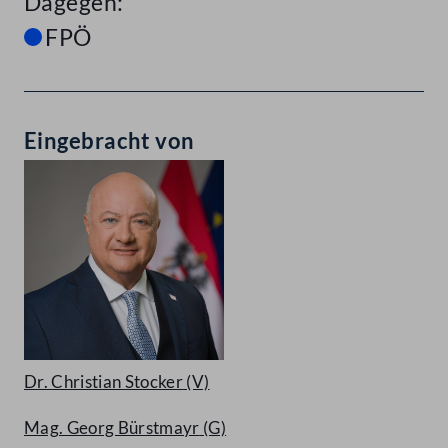
Dagegen:
FPÖ
Eingebracht von
Dr. Christian Stocker
(V)
Mag. Georg Bürstmayr
(G)