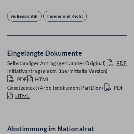
Außenpolitik
Inneres und Recht
Eingelangte Dokumente
Selbständiger Antrag (gescanntes Original)
PDF
Initiativantrag (elektr. übermittelte Version)
PDF
HTML
Gesetzestext (Arbeitsdokument ParlDion)
PDF
HTML
Abstimmung im Nationalrat