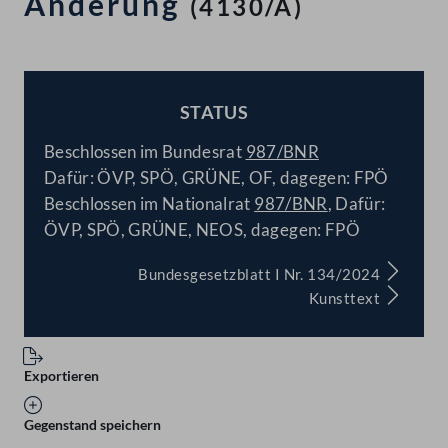
Änderung
(4130/A)
STATUS
BESCHLOSSEN
Beschlossen im Bundesrat
987/BNR
Dafür: ÖVP, SPÖ, GRÜNE, OF, dagegen: FPÖ
Beschlossen im Nationalrat
987/BNR
, Dafür:
ÖVP, SPÖ, GRÜNE, NEOS, dagegen: FPÖ
Bundesgesetzblatt I Nr. 134/2024
Kunsttext
Exportieren
Gegenstand speichern