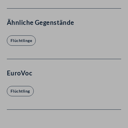
Ähnliche Gegenstände
Flüchtlinge
EuroVoc
Flüchtling