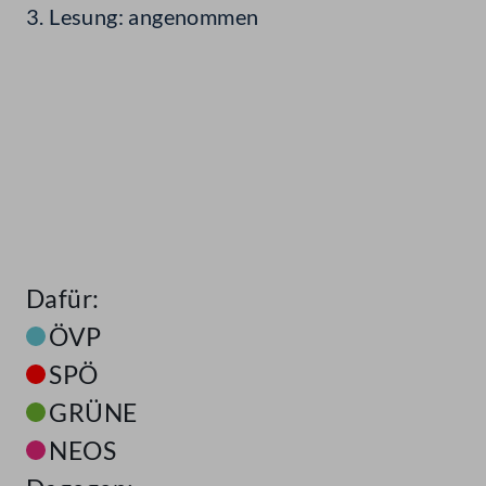
3. Lesung: angenommen
Dafür:
ÖVP
SPÖ
GRÜNE
NEOS