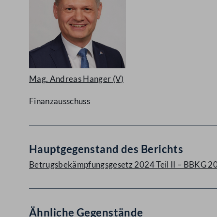
Mag. Andreas Hanger
(V)
Finanzausschuss
Hauptgegenstand des Berichts
Betrugsbekämpfungsgesetz 2024 Teil II – BBKG 2024
Ähnliche Gegenstände