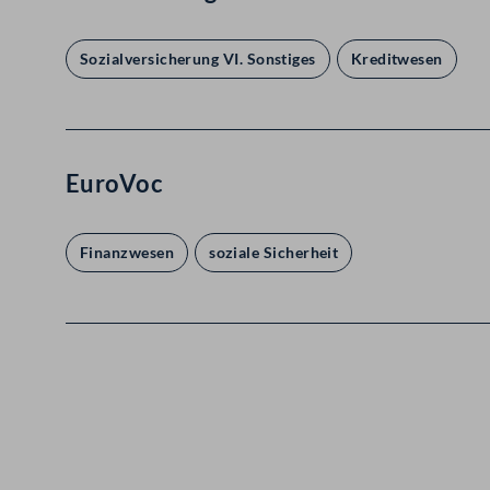
Sozialversicherung VI. Sonstiges
Kreditwesen
EuroVoc
Finanzwesen
soziale Sicherheit
Kontakt