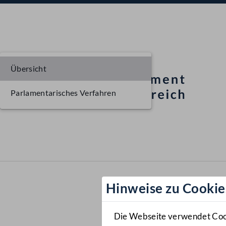
Übersicht
Parlamentarisches Verfahren
Hinweise zu Cookie
Die Webseite verwendet Cooki