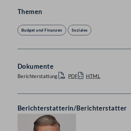
Themen
Budget und Finanzen
Soziales
Dokumente
Berichterstattung
PDF
HTML
Berichterstatterin/Berichterstatter