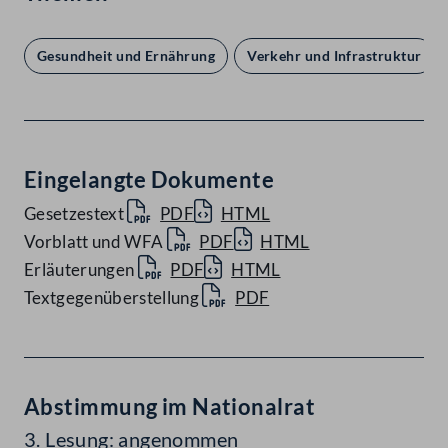
Gesundheit und Ernährung
Verkehr und Infrastruktur
Eingelangte Dokumente
Gesetzestext
PDF
HTML
Vorblatt und WFA
PDF
HTML
Erläuterungen
PDF
HTML
Textgegenüberstellung
PDF
Abstimmung im Nationalrat
3. Lesung: angenommen